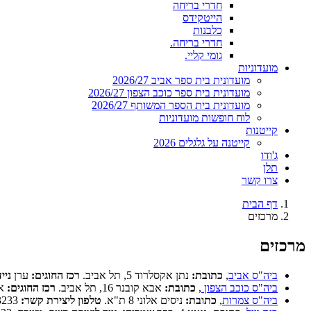
חדרי בריחה
הייטקידס
כלבנות
חדרי בריחה.
גומי קליי.
מועדוניות
מועדונית בית ספר אביב 2026/27
מועדונית בית ספר כוכב הצפון 2026/27
מועדונית בית הספר המשותף 2026/27
לוח חופשות מועדוניות
קייטנות
קייטנה על גלגלים 2026
ג'ודו
תלן
צרו קשר
דף הבית
מרכזים
מרכזים
ביה"ס אביב
,
כתובת:
נתן אקסלרוד 5, תל אביב.
רכז החוגים:
ערן
ניי
ביה"ס כוכב הצפון
,
כתובת:
אבא קובנר 16, תל אביב.
רכז החוגים:
אמ
ביה"ס צמרות
,
כתובת:
ניסים אלוני 8 ת"א.
טלפון ליצירת קשר:
054-8273233