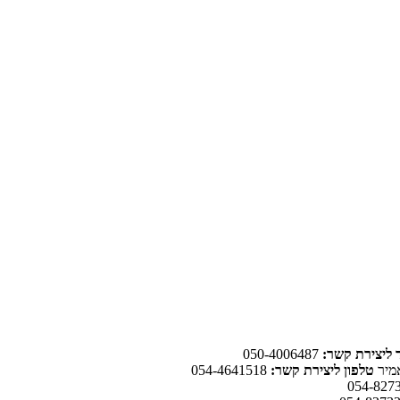
ד ליצירת קשר:
050-4006487
יר
טלפון ליצירת קשר:
054-4641518