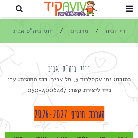
דף הבית
מרכזים
חוגי ביה"ס אביב
חוגי ביה"ס אביב
כתובת:
נתן אקסלרוד 5, תל אביב.
רכז החוגים:
ערן
נייד ליצירת קשר:
050-4006487
מערכת חוגים 2026-2027