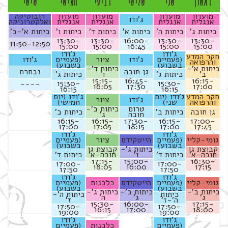
ראשון
שני
שלישי
רביעי
חמישי
שישי
מועדון
מועדון
מועדון
מועדון
רובוטיקה
ג'ודו
אנגלית
אנגלית
אנגלית
אנגלית
ואלקטרוניקה
כיתות ג'
כיתות ה'
כיתות א'
כיתות ד'
כיתות ו'
כיתות א'-ב'
13:30-
13:30-
16:00-
13:30-
13:30-
11:50-12:50
15:00
15:00
16:45
15:00
15:00
ג'ודו
ג'ודו
חקר המדע
(פעמיים
ג'ודו
ציור
(פעמיים
ג'ודו
והרפואה
בשבוע)
בשבוע)
כיתות א'-
כיתות ד'-
גן חובה
נבחרת
ב'
כיתות ג'
ו'
כיתות ג'
15:15-
16:45-
16:15-
15:30-
15:30-
----
16:05
17:30
17:00
16:15
16:15
חקר המדע
ג'ודו (יום
ג'ודו (יום
ג'ודו
ציור
והרפואה
שני)
חמישי)
טרום
כיתות ב'-
גן חובה
כיתות ב'
כיתות ב'
חובה
ג'
16:15-
16:15-
17:30-
16:15-
17:00-
17:00
17:05
18:15
17:00
17:45
ג'ודו
ג'ודו
גומי-קליי
(פעמיים
הייטקידס
ציור
(פעמיים
בשבוע)
בשבוע)
קבוצת גן
כיתות ג'-
קבוצת גן
חובה-א'
כיתות ד'
ו'
חובה-א'
כיתות ד'
17:15-
15:00-
16:30-
17:00-
17:00-
18:05
16:00
17:15
17:50
17:50
ג'ודו
ג'ודו
גומי-קליי
(פעמיים
הייטקידס
כלבנות
(פעמיים
בשבוע)
בשבוע)
כיתות ב'-
כיתות ב'-
כיתות ג'-
כיתות
כיתות ה'-
ג'
ג'
ה'
ה'-ז'
ז'
15:30-
16:00-
17:15-
17:50-
17:50-
16:15
17:00
18:00
19:00
19:00
ג'ודו
ג'ודו
(פעמיים
כלבנות
(פעמיים