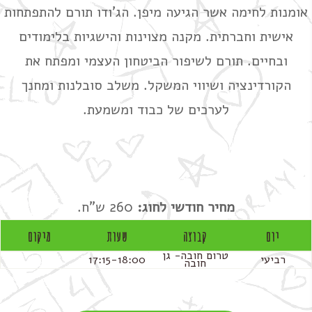
אומנות לחימה אשר הגיעה מיפן. הג'ודו תורם להתפתחות
אישית וחברתית. מקנה מצוינות והישגיות בלימודים
ובחיים. תורם לשיפור הביטחון העצמי ומפתח את
הקורדינציה ושיווי המשקל. משלב סובלנות ומחנך
לערכים של כבוד ומשמעת.
מחיר חודשי לחוג:
260 ש"ח.
יום
קבוצה
שעות
מיקום
טרום חובה- גן
רביעי
17:15-18:00
חובה