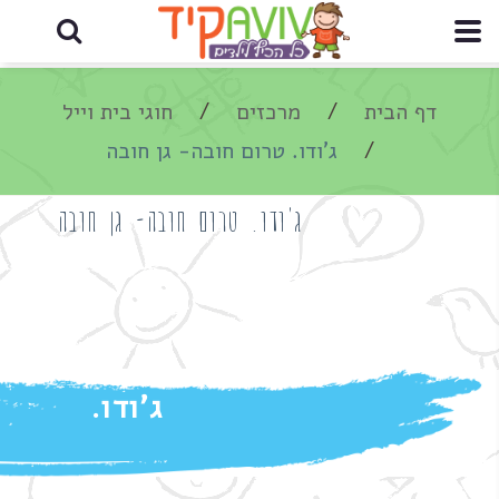
דף הבית
מרכזים
חוגי בית וייל
ג'ודו. טרום חובה- גן חובה
ג'ודו. טרום חובה- גן חובה
ג'ודו.