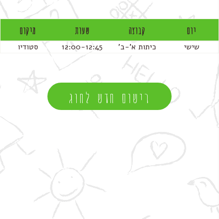
יום
קבוצה
שעות
מיקום
שישי
כיתות א'-ב'
12:00-12:45
סטודיו
רישום חדש לחוג