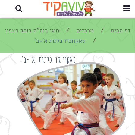
דף הבית
מרכזים
חוגי ביה"ס כוכב הצפון
טאקוונדו כיתות א'-ב'
טאקוונדו כיתות א'-ב'