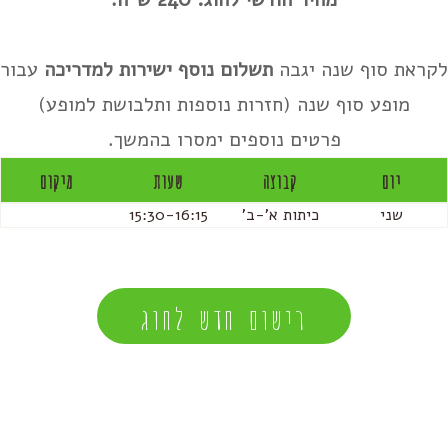
לקראת סוף שנה יגבה
תשלום נוסף ישירות למדריכה
עבור
מופע סוף שנה (חזרות נוספות ותלבושת למופע)
פרטים נוספים ימסרו בהמשך.
יום
קבוצה
שעות
מיקום
שני
כיתות א'-ב'
15:30-16:15
רישום חדש לחוג