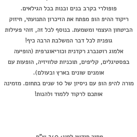
פופולרי בקרב בנים ובנות בכל הגילאים.
ריקוד ההיפ הופ מפתח את הזיכרון התנועתי, חיזוק
הביטחון העצמי ומשמעת. בנוסף לכל זה, זוהי פעילות
גופנית לכל דבר המשלבת הרבה כיף!
אלמוג רוטנברג רקדנית וכוריאוגרפית (הופיעה
בפסטיגלים, קליפים, תוכניות טלוויזיה, הופעות עם
אומנים שונים בארץ ובעולם).
מורה להיפ הופ עם ניסיון של 10 שנים בתחום. מזמינה
אותכם לרקוד ללמוד ולהנות!
מחיר חודשי לחוג: 240 ש"ח.