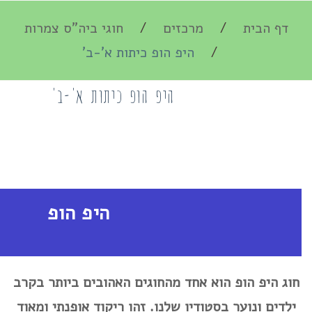
דף הבית
מרכזים
חוגי ביה"ס צמרות
היפ הופ כיתות א'-ב'
היפ הופ כיתות א'-ב'
היפ הופ
חוג היפ הופ הוא אחד מהחוגים האהובים ביותר בקרב
ילדים ונוער בסטודיו שלנו. זהו ריקוד אופנתי ומאוד