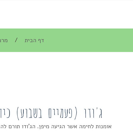
דף הבית
מרכ
ג'ודו (פעמיים בשבוע) כית
אומנות לחימה אשר הגיעה מיפן. הג'ודו תורם לה