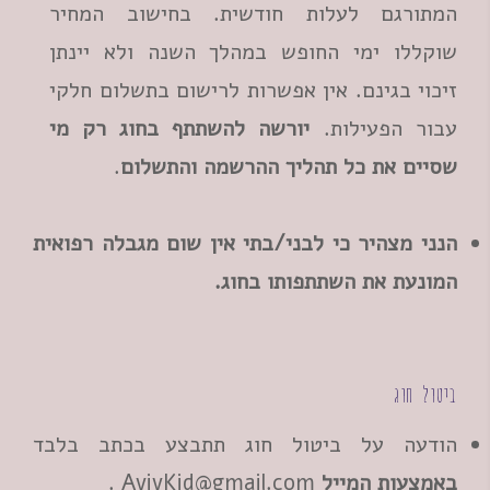
המתורגם לעלות חודשית. בחישוב המחיר
שוקללו ימי החופש במהלך השנה ולא יינתן
זיכוי בגינם. אין אפשרות לרישום בתשלום חלקי
עבור הפעילות.
יורשה להשתתף בחוג רק מי
שסיים את כל תהליך ההרשמה והתשלום
.
הנני מצהיר כי לבני/בתי אין שום מגבלה רפואית
המונעת את השתתפותו בחוג.
ביטול חוג
הודעה על ביטול חוג תתבצע בכתב בלבד
באמצעות המייל
AvivKid@gmail.com
.