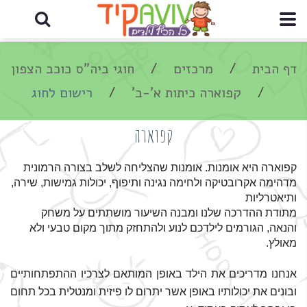
דף הבית
מרכזים
חוגי ביה"ס כוכב הצפון
קפוארה כיתות א'-ב'
רישום לחוג
קפוארה
קפוארה היא אומנות. אומנות שהצליחה לשלב בצורה הרמונית
מדהימה אקרובטיקה ולחימה נגינה ותיפוף, יכולות גמישות, שירה,
ותיאטרליות
מתודת ההדרכה שלנו ומבנה השיעור מושתתים על משחק
והנאה, הגורמים לילדכם לנוע ולהתחזק מתוך מקום טבעי ולא
מאולץ.
אנחנו מדריכים את הילד באופן המותאם לצרכיו ההתפתחותיים
ובונים את יכולותיו באופן אשר יתרום לו פיזית ומנטלית בכל תחום