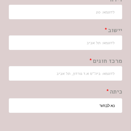
יישוב
מרכז חוגים
כיתה