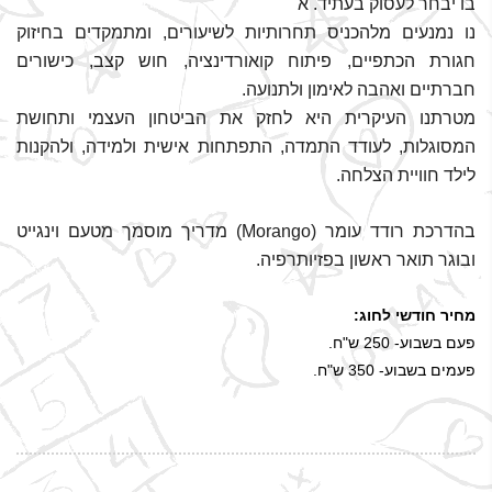
בו יבחר לעסוק בעתיד. א
נו נמנעים מלהכניס תחרותיות לשיעורים, ומתמקדים בחיזוק
חגורת הכתפיים, פיתוח קואורדינציה, חוש קצב, כישורים
חברתיים ואהבה לאימון ולתנועה.
מטרתנו העיקרית היא לחזק את הביטחון העצמי ותחושת
המסוגלות, לעודד התמדה, התפתחות אישית ולמידה, ולהקנות
לילד חוויית הצלחה.
בהדרכת רודד עומר (Morango) מדריך מוסמך מטעם וינגייט
ובוגר תואר ראשון בפזיותרפיה.
מחיר חודשי לחוג:
פעם בשבוע- 250 ש"ח.
פעמים בשבוע- 350 ש"ח.