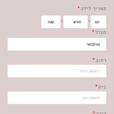
תאריך לידה
-
-
מגדר
רחוב
בית
דירה