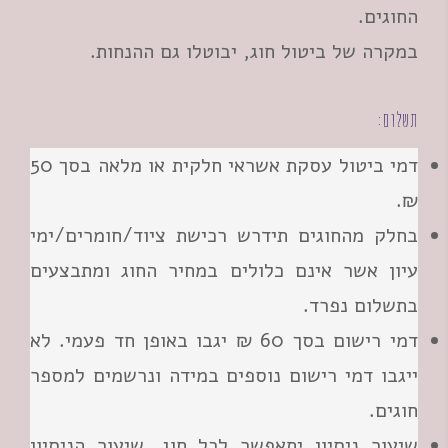
החוגים.
במקרה של ביטול חוג, יבוטלו גם ההנחות.
תשלום:
דמי ביטול עסקת אשראי חלקית או מלאה בסך 50
₪.
בחלק מהחוגים תידרש רכישת ציוד/חומרים/ימי
עיון אשר אינם כלולים במחיר החוג ומתבצעים
בתשלום נפרד.
דמי רישום בסך 60 ₪ יגבו באופן חד פעמי. לא
ייגבו דמי רישום נוספים במידה ונרשמים למספר
חוגים.
שיעור ניסיון יתאפשר לכל חוג. שיעור הניסיון