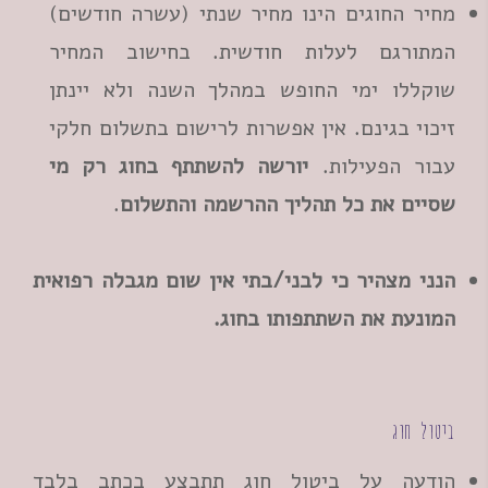
מחיר החוגים הינו מחיר שנתי (עשרה חודשים)
המתורגם לעלות חודשית. בחישוב המחיר
שוקללו ימי החופש במהלך השנה ולא יינתן
זיכוי בגינם. אין אפשרות לרישום בתשלום חלקי
עבור הפעילות.
יורשה להשתתף בחוג רק מי
שסיים את כל תהליך ההרשמה והתשלום
.
הנני מצהיר כי לבני/בתי אין שום מגבלה רפואית
המונעת את השתתפותו בחוג.
ביטול חוג
הודעה על ביטול חוג תתבצע בכתב בלבד