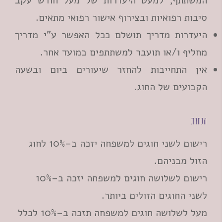
המשתתף, למעט היעדרות של מעל חודש עקב
סיבות רפואיות ובצירוף אישור רפואי מתאים.
היעדרות מדריך תושלם ככל האפשר ע"י מדריך
מחליף ו/או תועבר למשתתפים במועד אחר.
אין התחייבות להחזר שיעורים ביום ובשעה
הקבועים של החוג.
הנחות
רישום לשני חוגים למשפחה יזכה ב–10% לחוג
הזול מבניהם.
רישום לשלושה חוגים למשפחה יזכה ב–10%
לשני החוגים הזולים ביותר.
מעל לשלושה חוגים למשפחה תזכה ב–10% לכלל