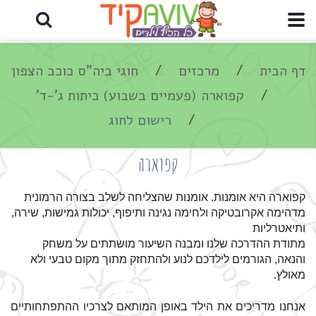
דף הבית
מרכזים
חוגי ביה"ס כוכב הצפון
קפוארה (פעמיים בשבוע) כיתות ג'-ד'
רישום לחוג
קפוארה
קפוארה היא אומנות. אומנות שהצליחה לשלב בצורה הרמונית
מדהימה אקרובטיקה ולחימה נגינה ותיפוף, יכולות גמישות, שירה,
ותיאטרליות
מתודת ההדרכה שלנו ומבנה השיעור מושתתים על משחק
והנאה, הגורמים לילדכם לנוע ולהתחזק מתוך מקום טבעי ולא
מאולץ.
אנחנו מדריכים את הילד באופן המותאם לצרכיו ההתפתחותיים