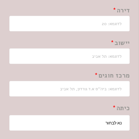
דירה
יישוב
מרכז חוגים
כיתה