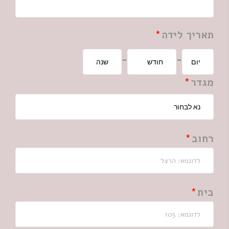
תאריך לידה
-
-
מגדר
רחוב
בית