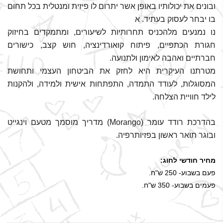
ובונים את יכולותיו באופן אשר יתרום לו פיזית ומנטלית בכל תחום
בו יבחר לעסוק בעתיד. א
נו נמנעים מלהכניס תחרותיות לשיעורים, ומתמקדים בחיזוק
חגורת הכתפיים, פיתוח קואורדינציה, חוש קצב, כישורים
חברתיים ואהבה לאימון ולתנועה.
מטרתנו העיקרית היא לחזק את הביטחון העצמי ותחושת
המסוגלות, לעודד התמדה, התפתחות אישית ולמידה, ולהקנות
לילד חוויית הצלחה.
בהדרכת רודד עומר (Morango) מדריך מוסמך מטעם וינגייט
ובוגר תואר ראשון בפזיותרפיה.
מחיר חודשי לחוג:
פעם בשבוע- 250 ש"ח.
פעמים בשבוע- 350 ש"ח.