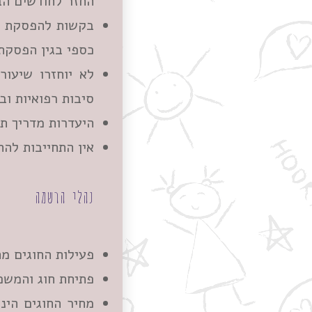
החזר לחודשים הב
כספי בגין הפסקת
לא יוחזרו שיעו
סיבות רפואיות וב
היעדרות מדריך ת
אין התחייבות להח
נהלי הרשמה
פעילות החוגים מתקיימת ב
פתיחת חוג והמשכ
מחיר החוגים הינ