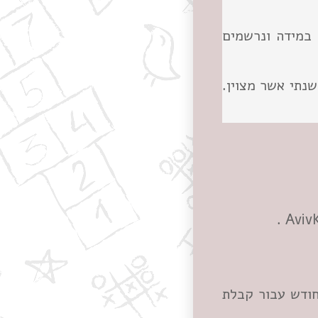
ספים במידה ונרשמים
שנתי אשר מצוין.
.
Aviv
לחוג או ביטול השתתפות בחוג יש להודיע בכתב עד ה–30 בחודש עבור קבלת