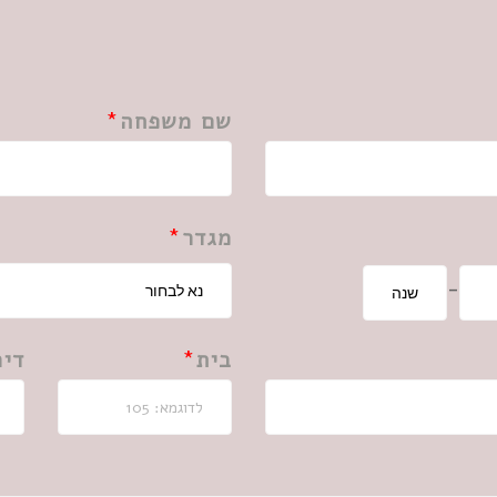
שם משפחה
מגדר
-
בית
דיר