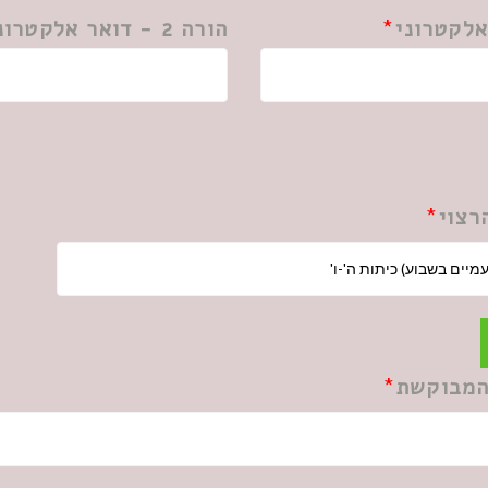
הורה 2 - דואר אלקטרוני
רצוי
המבוקשת