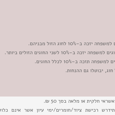
זכה ב–10% לחוג הזול מבניהם.
זכה ב–10% לשני החוגים הזולים ביותר.
חה תזכה ב–10% לכלל החוגים.
וג, יבוטלו גם ההנחות.
ראי חלקית או מלאה בסך 50 ₪.
ידרש רכישת ציוד/חומרים/ימי עיון אשר אינם כלול