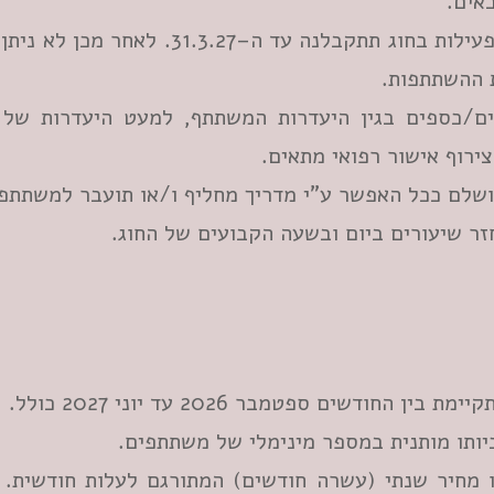
אים.
בקשות להפסקת פעילות בחוג תתקבלנה עד ה–3.27
 ההשתתפות.
רים/כספים בגין היעדרות המשתתף, למעט היעדרות של
צירוף אישור רפואי מתאים.
ושלם ככל האפשר ע"י מדריך מחליף ו/או תועבר למשתתפ
זר שיעורים ביום ובשעה הקבועים של החוג.
ין החודשים ספטמבר 2026 עד יוני 2027 כולל.
יותו מותנית במספר מינימלי של משתתפים.
ו מחיר שנתי (עשרה חודשים) המתורגם לעלות חודשית. 