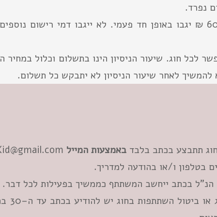
 נפרד.
דמי רישום בסך 60 ₪ יגבו באופן חד פעמי. לא ייגבו דמי רישום נו
פשר לכל חוג. שיעור הניסיון הינו בתשלום וכלול במחיר ה
 להמשיך לאחר שיעור הניסיון לא יתבקש כל תשלום.
חוג תתבצע בכתב בלבד
באמצעות המייל
Kid@gmail.com
ם בטלפון ו/או בהודעה למדריך.
הנ"ל בכתב ייחשב המשתתף כממשיך בפעילות לכל דבר.
העברה מחוג 