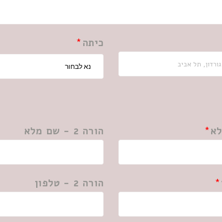
כיתה
הורה 2 - שם מלא
הורה 2 - טלפון