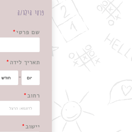
פרטי הילד/ה
שם פרטי
תאריך לידה
-
רחוב
יישוב