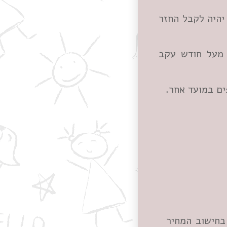
31.. לאחר מכן לא ניתן יהיה לקבל החזר
 מעל חודש עקב
ים במועד אחר.
בחישוב המחיר