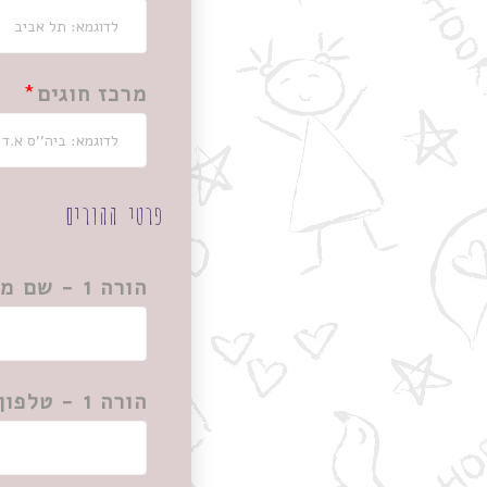
מרכז חוגים
פרטי ההורים
הורה 1 - שם מלא
הורה 1 - טלפון