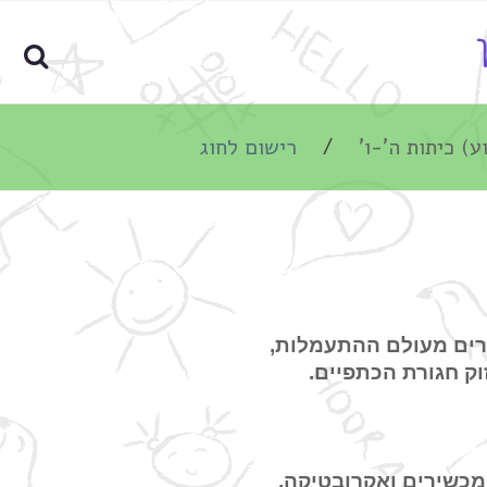
 כיתות ה'-ו'
רישום לחוג
ירים מעולם ההתעמלות,
וק חגורת הכתפיים.
כשירים ואקרובטיקה.