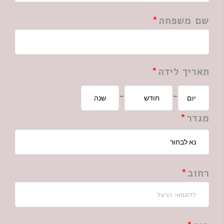
שם משפחה
תאריך לידה
-
-
מגדר
רחוב