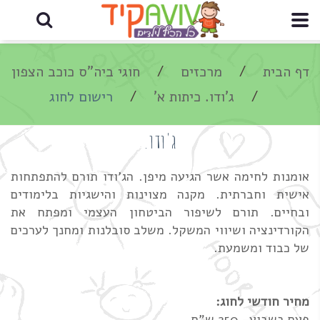
דף הבית
מרכזים
חוגי ביה"ס כוכב הצפון
ג'ודו. כיתות א'
רישום לחוג
ג'ודו.
אומנות לחימה אשר הגיעה מיפן. הג'ודו תורם להתפתחות
אישית וחברתית. מקנה מצוינות והישגיות בלימודים
ובחיים. תורם לשיפור הביטחון העצמי ומפתח את
הקורדינציה ושיווי המשקל. משלב סובלנות ומחנך לערכים
של כבוד ומשמעת.
מחיר חודשי לחוג:
פעם בשבוע- 250 ש"ח.