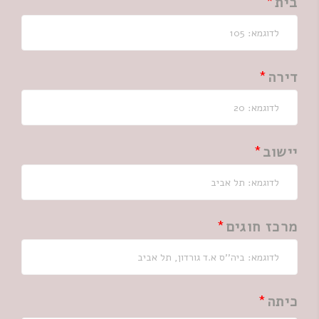
בית
דירה
יישוב
מרכז חוגים
כיתה