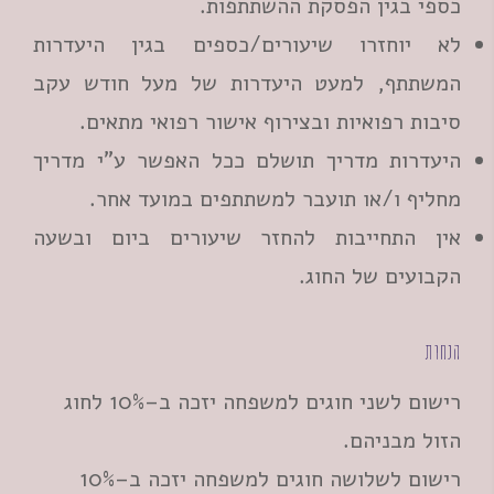
כספי בגין הפסקת ההשתתפות.
לא יוחזרו שיעורים/כספים בגין היעדרות
המשתתף, למעט היעדרות של מעל חודש עקב
סיבות רפואיות ובצירוף אישור רפואי מתאים.
היעדרות מדריך תושלם ככל האפשר ע"י מדריך
מחליף ו/או תועבר למשתתפים במועד אחר.
אין התחייבות להחזר שיעורים ביום ובשעה
הקבועים של החוג.
הנחות
רישום לשני חוגים למשפחה יזכה ב–10% לחוג
הזול מבניהם.
רישום לשלושה חוגים למשפחה יזכה ב–10%