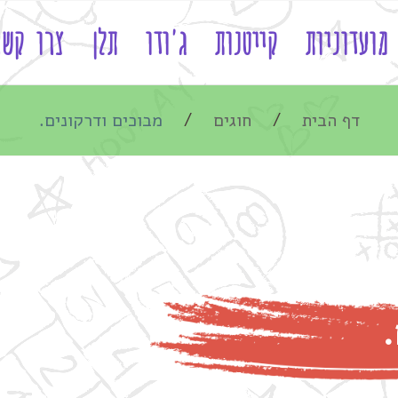
מועדוניות
קייטנות
ג'ודו
תלן
צרו קשר
דף הבית
חוגים
מבוכים ודרקונים.