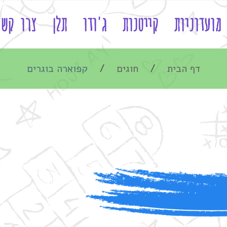
מועדוניות
קייטנות
ג'ודו
תלן
צרו קשר
דף הבית
חוגים
קפוארה בוגרים