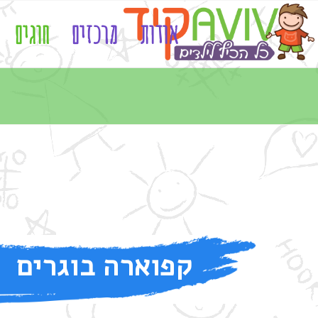
אודות
מרכזים
חוגים
קפוארה בוגרים