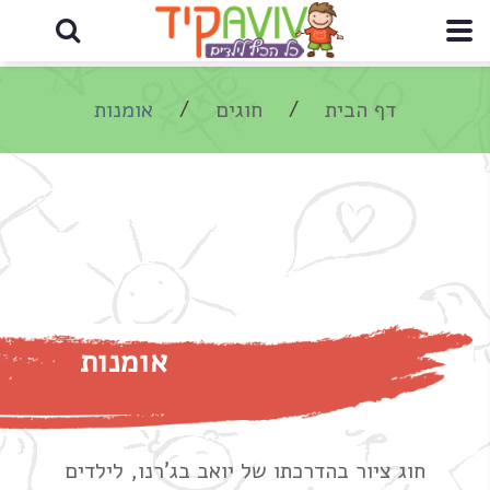
דף הבית
חוגים
אומנות
אומנות
חוג ציור בהדרכתו של יואב בג'רנו, לילדים