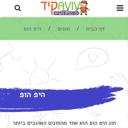
דף הבית
חוגים
היפ הופ
היפ הופ
חוג היפ הופ הוא אחד מהחוגים האהובים ביותר